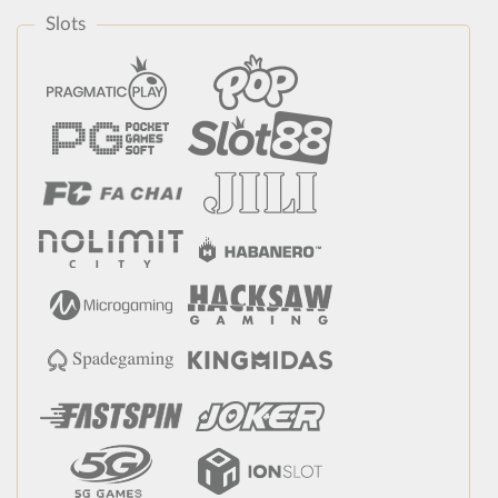
Slots