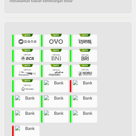
menawarkan hadiah kemenangan besar