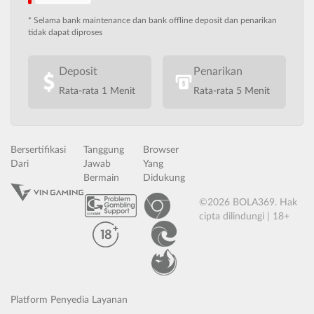
* Selama bank maintenance dan bank offline deposit dan penarikan
tidak dapat diproses
Deposit
Penarikan
Rata-rata 1 Menit
Rata-rata 5 Menit
Bersertifikasi
Tanggung
Browser
Dari
Jawab
Yang
Bermain
Didukung
©2026 BOLA369. Hak
cipta dilindungi | 18+
Platform Penyedia Layanan