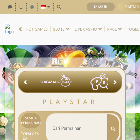
MASUK
DAFTAR
IDR
12,691,422,
HOT GAMES
SLOTS
LIVE CASINO
RACE
TOGE
PLAYSTAR
SEMUA
PERMAINAN
TOP
SLOTS
20