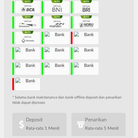
* Selama bank maintenance dan bank offline deposit dan penarikan
tidak dapat diproses
Deposit
Penarikan
Rata-rata 1 Menit
Rata-rata 5 Menit