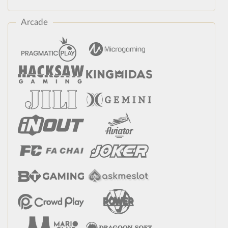
Arcade