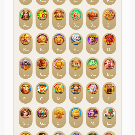
Fortune Gems 500
Clover Coins 3x3
Fortune Coins 2
Cash Coin
Jackpot Joker FEVER
ROMA X 10000
Aztec Priestess
Super Ace
Golden Empire
Super Ace Joker
3 Charge Buffalo
3 Coin Wild Horse
Roma X Deluxe
Fortune Coins
Fortune Gems 2
Fortune Monkey
Ali Baba
Devil Fire
3 LUCKY LION
Charge Buffalo
Fortune Gems
GOLDEN EMPIRE 2
SUPER MAHJONG
Boxing King
RomaX
Crazy777
Mega Ace
Pharaoh Treasure
Fengshen
Jili Caishen
Shanghai Beauty
Gold Rush
Coin Tree
Treasure Quest
Mayan Empire
Lucky Jaguar