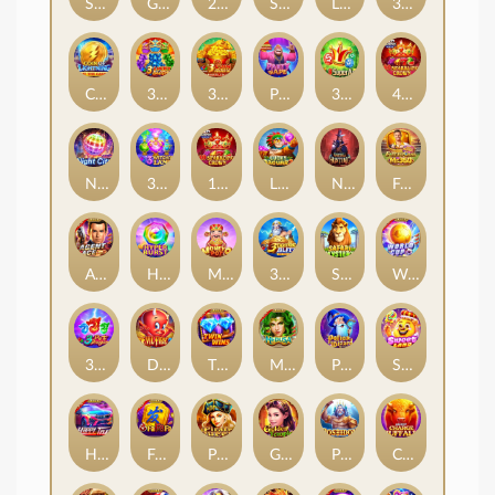
Super Ace Deluxe
Golden Queen
20 Blazing Clover
Storm of Seth 2
Lucky Jaguar 500
3 Coin Wild Tiger
Coin of Lightning
3 Lucky Baozhu
3 Coin Golden OX
Party Ape
3 Super Ace
40 Sparkling Crown
Night City
3 Witch's Lamp
10 Sparkling Crown
Lucky Jaguar 2
Nightfall Hunting
Fortune Gems Legend
Agent Ace
Hyper Burst
Money Pot
3 Lightning Blitz
Safari Mystery
World Cup
3 Pot Dragons
Devil Fire 2
TWIN WINS
Medusa
Potion Wizard
Sweet Land
Happy Taxi
Fa Fa Fa
Pirate Queen
Golden Temple
Poseidon
Charge Buffalo Ascent