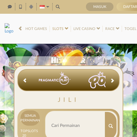
MASUK
DAFTA
IDR
12,732,175,
HOT GAMES
SLOTS
LIVE CASINO
RACE
TOGE
JILI
SEMUA
PERMAINAN
TOP
SLOTS
20