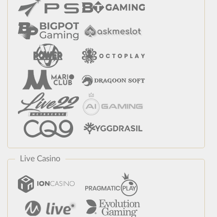
Live Casino