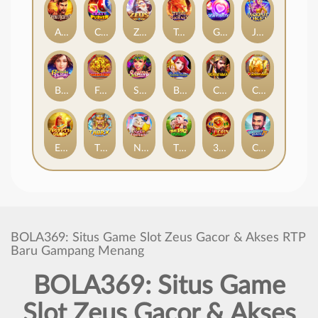
Arena Fighter
Crazy Pusher
Zeus
Trial of Phoenix
Gem Party
Jackpot Joker
Bangla Beauty
Fortune Tree
Samba
Bubble Beauty
Chin Shi Huang
Crazy Golden Bank
Egypt's Glow
Thor X
Neko Fortune
The Pig House
3 Coin Treasures
Cricket Sah 75
BOLA369: Situs Game Slot Zeus Gacor & Akses RTP
Baru Gampang Menang
BOLA369: Situs Game
Slot Zeus
Gacor
&
Akses