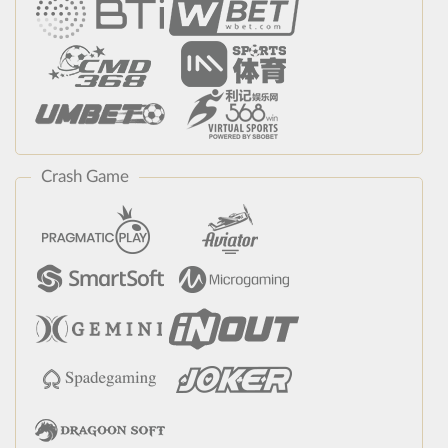
Crash Game