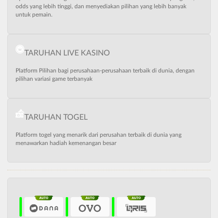
odds yang lebih tinggi, dan menyediakan pilihan yang lebih banyak
untuk pemain.
TARUHAN LIVE KASINO
Platform Pilihan bagi perusahaan-perusahaan terbaik di dunia, dengan
pilihan variasi game terbanyak
TARUHAN TOGEL
Platform togel yang menarik dari perusahan terbaik di dunia yang
menawarkan hadiah kemenangan besar