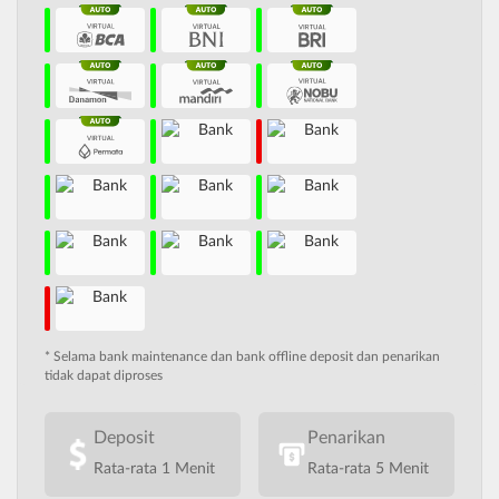
* Selama bank maintenance dan bank offline deposit dan penarikan
tidak dapat diproses
Deposit
Penarikan
Rata-rata 1 Menit
Rata-rata 5 Menit