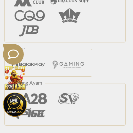
Poker
Sabung Ayam