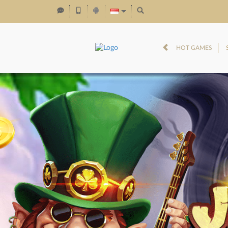
HOT GAMES