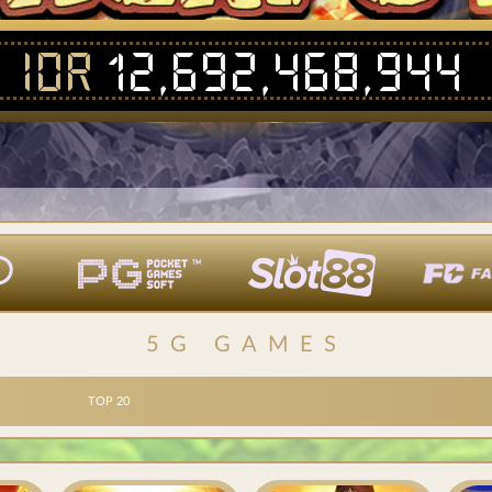
IDR
12,692,468,944
5G GAMES
TOP 20