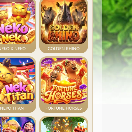
NEKO X NEKO
GOLDEN RHINO
NEKO TITAN
FORTUNE HORSES