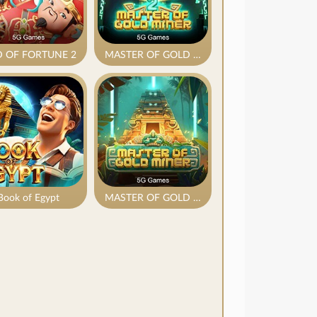
 OF FORTUNE 2
MASTER OF GOLD MINER 2
Book of Egypt
MASTER OF GOLD MINER