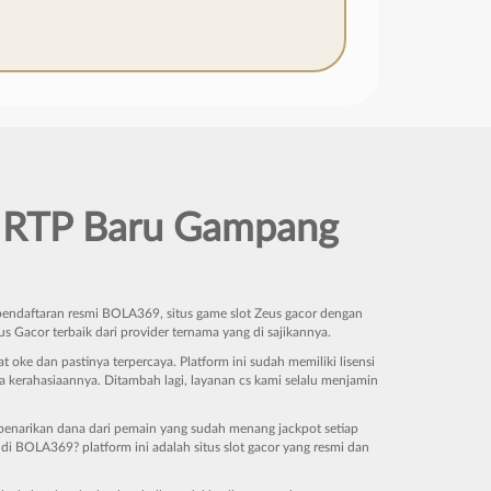
RTP
Baru
Gampang
pendaftaran resmi BOLA369, situs game slot Zeus gacor dengan
eus Gacor
terbaik dari provider ternama yang di sajikannya.
oke dan pastinya terpercaya. Platform ini sudah memiliki lisensi
aga kerahasiaannya. Ditambah lagi, layanan cs kami selalu menjamin
enarikan dana dari pemain yang sudah menang jackpot setiap
 BOLA369? platform ini adalah situs slot gacor yang resmi dan