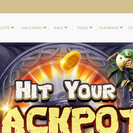
SLOTS
LIVE CASINO
RACE
TOGEL
OLAHRAGA
CR