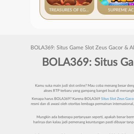
TREASURES OF EGYPT
SUPREME AC
BOLA369: Situs Game Slot Zeus Gacor & 
BOLA369: Situs Ga
Kamu suka main judi slot online? Mau coba menang besar den
akses RTP terbaru yang gampang banget buat di menan
Kenapa harus BOLA369? Karena BOLA369
Situs Slot Zeus Gaco
resmi dan di awasi oleh otoritas lembaga permainan internasional,
Mungkin ada beberapa pertanyaan seperti, apakah benar ber
harinya dan kalau jadi pemenang keuntungan pasti dibayar tan