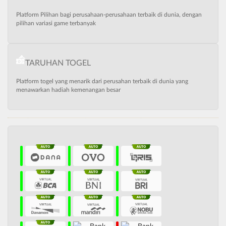
Platform Pilihan bagi perusahaan-perusahaan terbaik di dunia, dengan
pilihan variasi game terbanyak
TARUHAN TOGEL
Platform togel yang menarik dari perusahan terbaik di dunia yang
menawarkan hadiah kemenangan besar