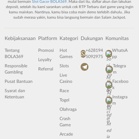
mulai bermain
Slot Gacor BOLA369
. Maka dari itu, daftar akun dan lakukan
deposit, setelah itu kami sarankan untuk cek RTP Terbaru dari game yang ingin
kamu mainkan. Nantinya, kamu bisa coba main demo terlebih dahulu. Jika
sudah merasa yakin, kamu bisa langsung bermain dan Salam Jackpot.
Kebijaksanaan
Platform
Kategori
Dukungan
Komunitas
Tentang
Promosi
Hot
+628194
WhatsA
BOLA369
Games
5092975
pp
Loyalty
Responsible
Slots
Telegra
Referral
Gambling
m
Live
Pusat Bantuan
Casino
Faceboo
k
Syarat dan
Race
Ketentuan
Instagra
Togel
m
Olahraga
Crash
Game
Arcade