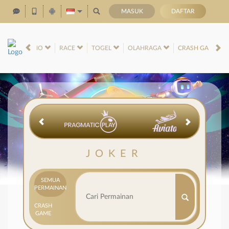
MASUK
DAFTAR
LIVE CASINO
RACE
TOGEL
OLAHRAGA
CRASH GAME
JOKER
SEMUA
PERMAINAN
CRASH
GAME