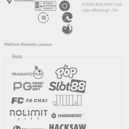
©2026 BOLA369. Hak
cipta dilindungi | 18+
Platform Penyedia Layanan
Slots