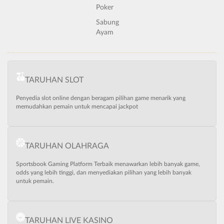
Poker
Sabung
Ayam
TARUHAN SLOT
Penyedia slot online dengan beragam pilihan game menarik yang
memudahkan pemain untuk mencapai jackpot
TARUHAN OLAHRAGA
Sportsbook Gaming Platform Terbaik menawarkan lebih banyak game,
odds yang lebih tinggi, dan menyediakan pilihan yang lebih banyak
untuk pemain.
TARUHAN LIVE KASINO