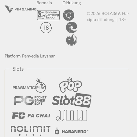
Bermain
Didukung
©2026 BOLA369. Hak
cipta dilindungi | 18+
Platform Penyedia Layanan
Slots