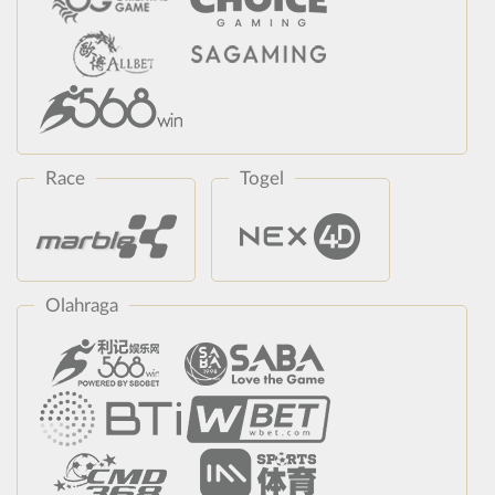
Race
Togel
Olahraga