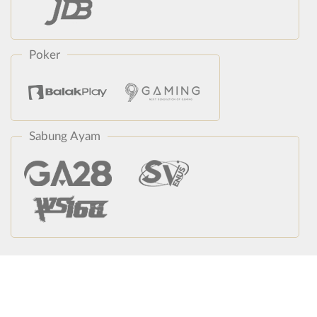
Poker
Sabung Ayam