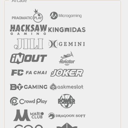
Arcade