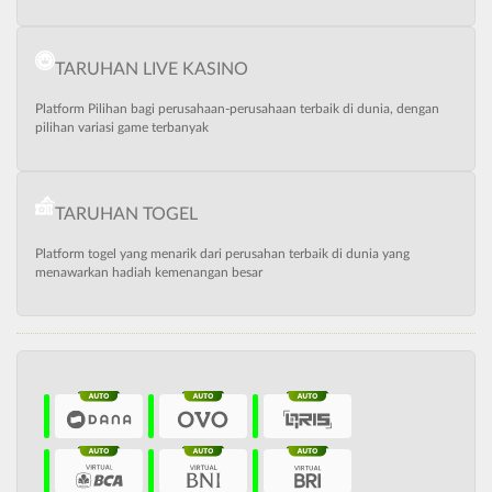
TARUHAN LIVE KASINO
Platform Pilihan bagi perusahaan-perusahaan terbaik di dunia, dengan
pilihan variasi game terbanyak
TARUHAN TOGEL
Platform togel yang menarik dari perusahan terbaik di dunia yang
menawarkan hadiah kemenangan besar