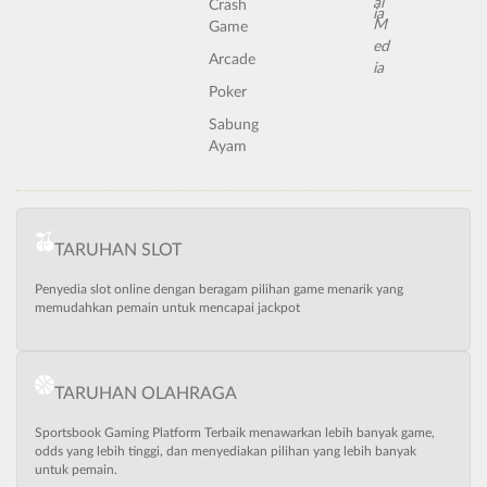
Crash
Game
Arcade
Poker
Sabung
Ayam
TARUHAN SLOT
Penyedia slot online dengan beragam pilihan game menarik yang
memudahkan pemain untuk mencapai jackpot
TARUHAN OLAHRAGA
Sportsbook Gaming Platform Terbaik menawarkan lebih banyak game,
odds yang lebih tinggi, dan menyediakan pilihan yang lebih banyak
untuk pemain.