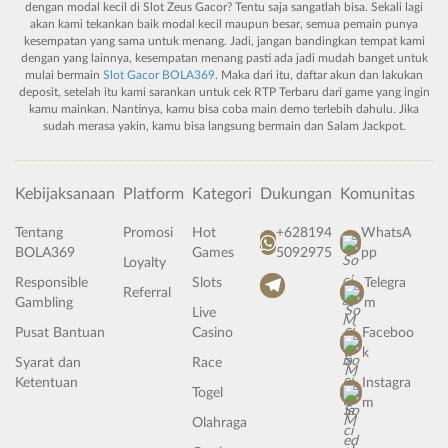
dengan modal kecil di
Slot Zeus Gacor
? Tentu saja sangatlah bisa. Sekali lagi
akan kami tekankan baik modal kecil maupun besar, semua pemain punya
kesempatan yang sama untuk menang. Jadi, jangan bandingkan tempat kami
dengan yang lainnya, kesempatan menang pasti ada jadi mudah banget untuk
mulai bermain
Slot Gacor BOLA369
. Maka dari itu, daftar akun dan lakukan
deposit, setelah itu kami sarankan untuk cek RTP Terbaru dari game yang ingin
kamu mainkan. Nantinya, kamu bisa coba main demo terlebih dahulu. Jika
sudah merasa yakin, kamu bisa langsung bermain dan Salam Jackpot.
Kebijaksanaan
Platform
Kategori
Dukungan
Komunitas
Tentang
Promosi
Hot
+628194
WhatsA
BOLA369
Games
5092975
pp
Loyalty
Responsible
Slots
Telegra
Referral
Gambling
m
Live
Pusat Bantuan
Casino
Faceboo
k
Syarat dan
Race
Ketentuan
Instagra
Togel
m
Olahraga