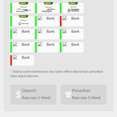
* Selama bank maintenance dan bank offline deposit dan penarikan
tidak dapat diproses
Deposit
Penarikan
Rata-rata 1 Menit
Rata-rata 5 Menit