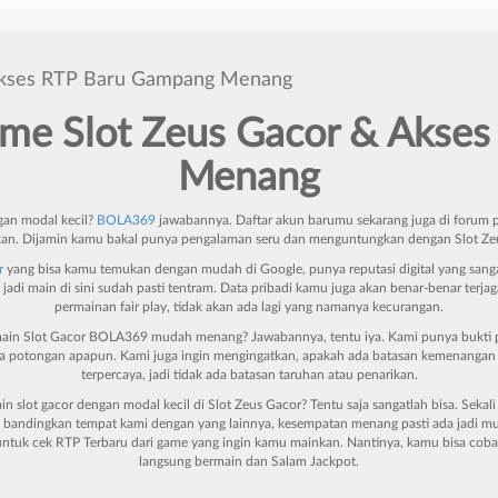
Akses RTP Baru Gampang Menang
me Slot Zeus
Gacor
&
Akses
Menang
gan modal kecil?
BOLA369
jawabannya. Daftar akun barumu sekarang juga di forum 
gkan. Dijamin kamu bakal punya pengalaman seru dan menguntungkan dengan
Slot Z
r
yang bisa kamu temukan dengan mudah di Google, punya reputasi digital yang sangat 
 jadi main di sini sudah pasti tentram. Data pribadi kamu juga akan benar-benar terj
permainan fair play, tidak akan ada lagi yang namanya kecurangan.
main
Slot Gacor BOLA369
mudah menang? Jawabannya, tentu iya. Kami punya bukti p
pa potongan apapun. Kami juga ingin mengingatkan, apakah ada batasan kemenangan di
terpercaya, jadi tidak ada batasan taruhan atau penarikan.
ain slot gacor dengan modal kecil di
Slot Zeus Gacor
? Tentu saja sangatlah bisa. Seka
 bandingkan tempat kami dengan yang lainnya, kesempatan menang pasti ada jadi m
n untuk cek RTP Terbaru dari game yang ingin kamu mainkan. Nantinya, kamu bisa cob
langsung bermain dan Salam Jackpot.