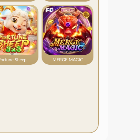
Fortune Sheep
MERGE MAGIC