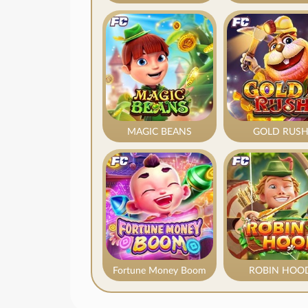
MAGIC BEANS
GOLD RUS
Fortune Money Boom
ROBIN HOO