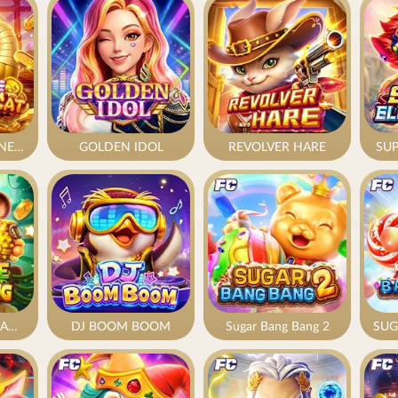
MUSCLE FORTUNE CAT
GOLDEN IDOL
REVOLVER HARE
SUP
JUNGLE BANG BANG
DJ BOOM BOOM
Sugar Bang Bang 2