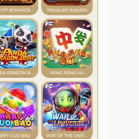
GYPT BONANZA
TREASURE RAIDERS
PANDA DRAGON BOAT
PONG PONG HU
APPY DUO BAO
WAR OF THE UNIVERSE