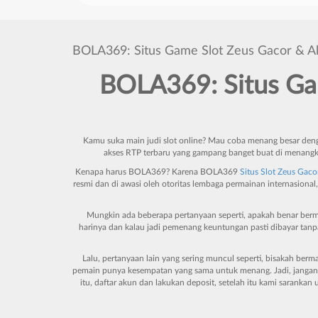
BOLA369: Situs Game Slot Zeus Gacor & 
BOLA369: Situs Ga
Kamu suka main judi slot online? Mau coba menang besar den
akses RTP terbaru yang gampang banget buat di menan
Kenapa harus BOLA369? Karena BOLA369
Situs Slot Zeus Gaco
resmi dan di awasi oleh otoritas lembaga permainan internasional,
Mungkin ada beberapa pertanyaan seperti, apakah benar ber
harinya dan kalau jadi pemenang keuntungan pasti dibayar tan
Lalu, pertanyaan lain yang sering muncul seperti, bisakah berm
pemain punya kesempatan yang sama untuk menang. Jadi, jangan
itu, daftar akun dan lakukan deposit, setelah itu kami saranka