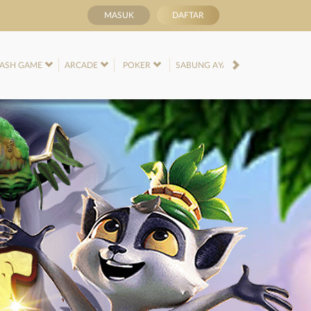
MASUK
DAFTAR
PROMOSI
ASH GAME
ARCADE
POKER
SABUNG AYAM