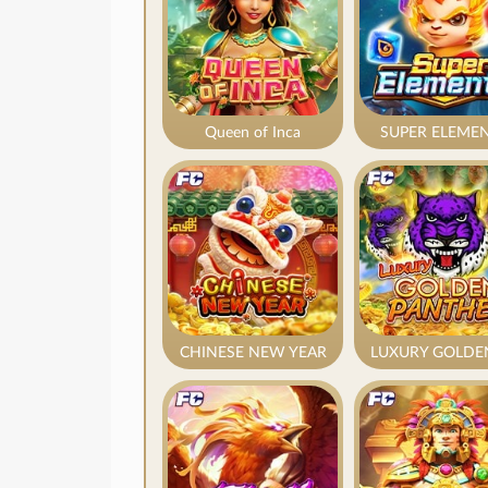
Queen of Inca
SUPER ELEME
CHINESE NEW YEAR