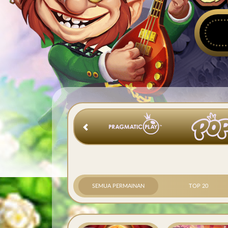
SEMUA PERMAINAN
TOP 20