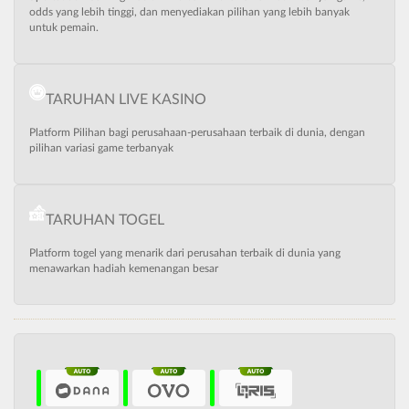
odds yang lebih tinggi, dan menyediakan pilihan yang lebih banyak
untuk pemain.
TARUHAN LIVE KASINO
Platform Pilihan bagi perusahaan-perusahaan terbaik di dunia, dengan
pilihan variasi game terbanyak
TARUHAN TOGEL
Platform togel yang menarik dari perusahan terbaik di dunia yang
menawarkan hadiah kemenangan besar