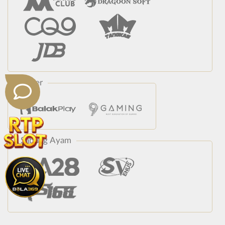
Poker
Sabung Ayam