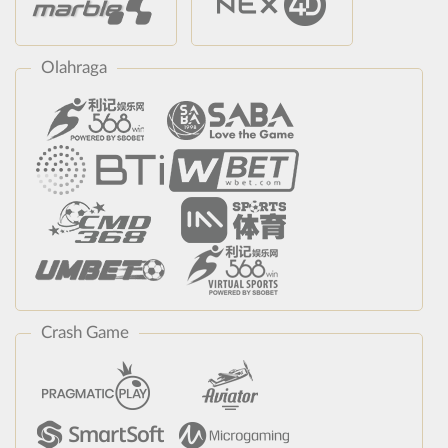
Olahraga
Crash Game