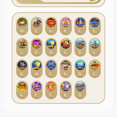
Mole Crash
Shade Dragons Fishing
Happy New Year
Piggy Bank TapTap
Fighter Fire
Super Super Fruit
Jogo Do Bicho
Dragon Master
Mines 2
Crazy King Kong
Dragon Fishing
Spirit Tide Legend
Dragon of Demons
Mines
Classic Mario
Rocket Derby
Dice
Cai Shen Fishing
King Of Football
Fishing Disco
Fishing YiLuFa
Running Chicken
Dragon Fishing II