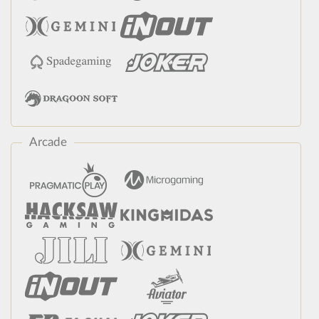
Arcade