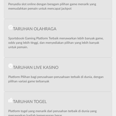
Penyedia slot online dengan beragam pilihan game menarik yang
memudahkan pemain untuk mencapai jackpot
TARUHAN OLAHRAGA
Sportsbook Gaming Platform Terbaik menawarkan lebih banyak game,
odds yang lebih tinggi, dan menyediakan pilihan yang lebih banyak
untuk pemain.
TARUHAN LIVE KASINO
Platform Pilihan bagi perusahaan-perusahaan terbaik di dunia, dengan
pilihan variasi game terbanyak
TARUHAN TOGEL
Platform togel yang menarik dari perusahan terbaik di dunia yang
menawarkan hadiah kemenangan besar