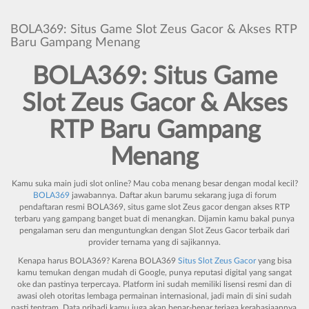
BOLA369: Situs Game Slot Zeus Gacor & Akses RTP
Baru Gampang Menang
BOLA369: Situs Game
Slot Zeus
Gacor
&
Akses
RTP
Baru
Gampang
Menang
Kamu suka main judi slot online? Mau coba menang besar dengan modal kecil?
BOLA369
jawabannya. Daftar akun barumu sekarang juga di forum
pendaftaran resmi BOLA369, situs game slot Zeus gacor dengan akses RTP
terbaru yang gampang banget buat di menangkan. Dijamin kamu bakal punya
pengalaman seru dan menguntungkan dengan
Slot Zeus Gacor
terbaik dari
provider ternama yang di sajikannya.
Kenapa harus BOLA369? Karena BOLA369
Situs Slot Zeus Gacor
yang bisa
kamu temukan dengan mudah di Google, punya reputasi digital yang sangat
oke dan pastinya terpercaya. Platform ini sudah memiliki lisensi resmi dan di
awasi oleh otoritas lembaga permainan internasional, jadi main di sini sudah
pasti tentram. Data pribadi kamu juga akan benar-benar terjaga kerahasiaannya.