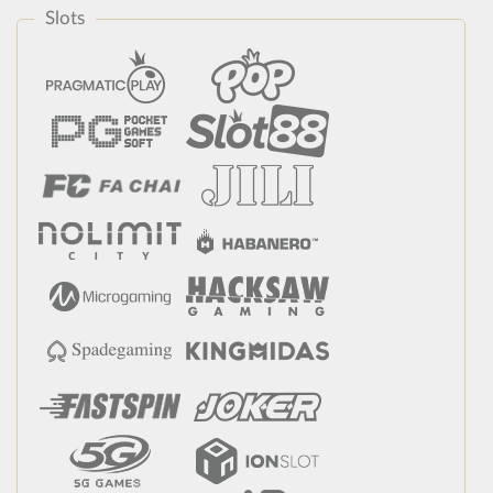
Slots