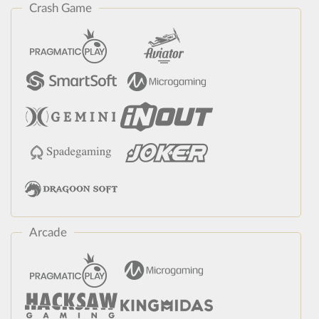
Crash Game
Arcade