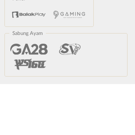
Sabung Ayam