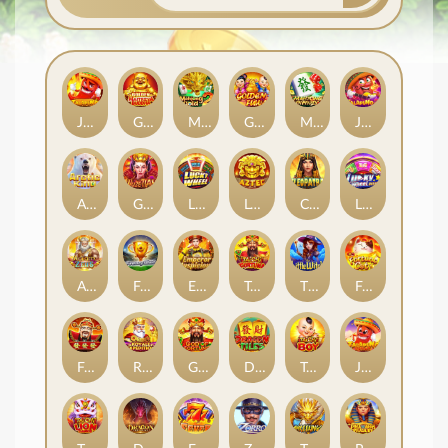
Jalapeno
Golden Maitreya Buddha
MahJong Gold 2
Golden Fuwa
Mahjong Infinity
Jalapeno 2
Arctic King
Golden Wuzetian
Lucky Wheel
Legend of Aztec
Cleopatra
Lucky Wheel Deluxe
Almighty Zeus
Frenzyshot
Emperor Auspicious
Taichi Fortuna
The LIttle Witch
Fortune Cat
Fafafa
Royale Expedition
God Of Fortune
Dragon Tiles
Taichi Boy
Jalapeno Burst