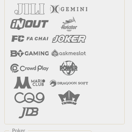
Poker