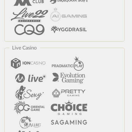
Live Casino