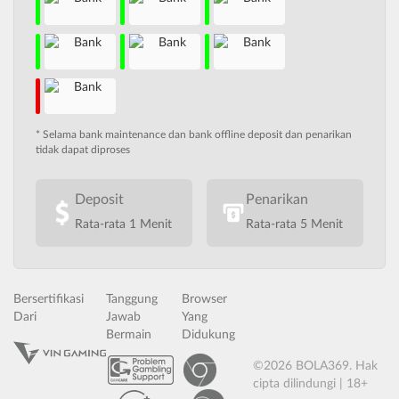
* Selama bank maintenance dan bank offline deposit dan penarikan
tidak dapat diproses
Deposit
Penarikan
Rata-rata 1 Menit
Rata-rata 5 Menit
Bersertifikasi
Tanggung
Browser
Dari
Jawab
Yang
Bermain
Didukung
©2026 BOLA369. Hak
cipta dilindungi | 18+