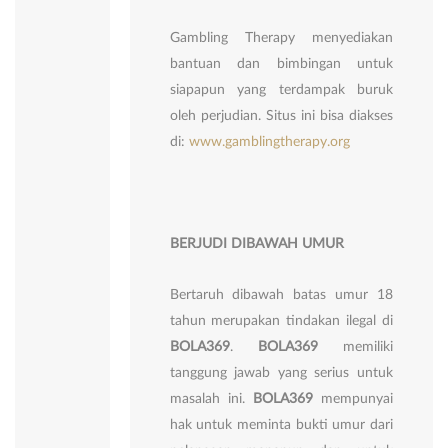
Gambling Therapy menyediakan
bantuan dan bimbingan untuk
siapapun yang terdampak buruk
oleh perjudian. Situs ini bisa diakses
di:
www.gamblingtherapy.org
BERJUDI DIBAWAH UMUR
Bertaruh dibawah batas umur 18
tahun merupakan tindakan ilegal di
BOLA369
.
BOLA369
memiliki
tanggung jawab yang serius untuk
masalah ini.
BOLA369
mempunyai
hak untuk meminta bukti umur dari