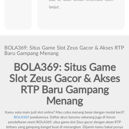
lanjut.
BOLA369: Situs Game Slot Zeus Gacor & Akses RTP
Baru Gampang Menang
BOLA369: Situs Game
Slot Zeus
Gacor
&
Akses
RTP
Baru
Gampang
Menang
Kamu suka main judi slot online? Mau coba menang besar dengan modal kecil?
BOLA369
jawabannya. Daftar akun barumu sekarang juga di forum
pendaftaran resmi BOLA369, situs game slot Zeus gacor dengan akses RTP
terbaru yang gampang banget buat di menangkan. Dijamin kamu bakal punya