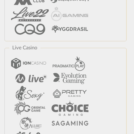
Live Casino