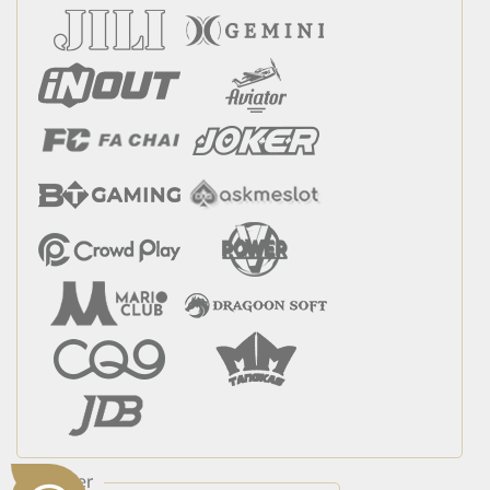
Poker