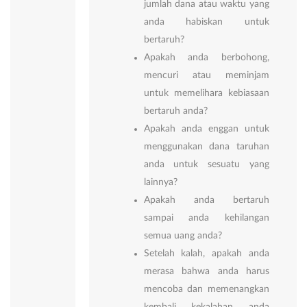
jumlah dana atau waktu yang
anda habiskan untuk
bertaruh?
Apakah anda berbohong,
mencuri atau meminjam
untuk memelihara kebiasaan
bertaruh anda?
Apakah anda enggan untuk
menggunakan dana taruhan
anda untuk sesuatu yang
lainnya?
Apakah anda bertaruh
sampai anda kehilangan
semua uang anda?
Setelah kalah, apakah anda
merasa bahwa anda harus
mencoba dan memenangkan