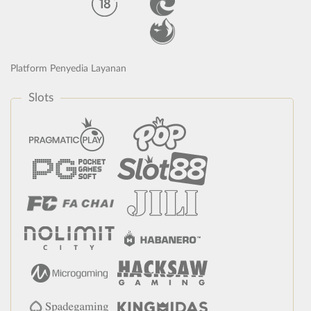
Platform Penyedia Layanan
Slots