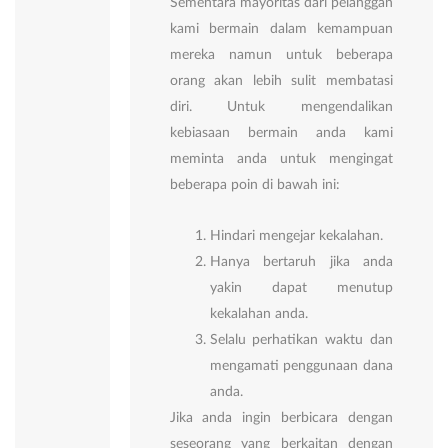
Sementara mayoritas dari pelanggan
kami bermain dalam kemampuan
mereka namun untuk beberapa
orang akan lebih sulit membatasi
diri. Untuk mengendalikan
kebiasaan bermain anda kami
meminta anda untuk mengingat
beberapa poin di bawah ini:
Hindari mengejar kekalahan.
Hanya bertaruh jika anda
yakin dapat menutup
kekalahan anda.
Selalu perhatikan waktu dan
mengamati penggunaan dana
anda.
Jika anda ingin berbicara dengan
seseorang yang berkaitan dengan