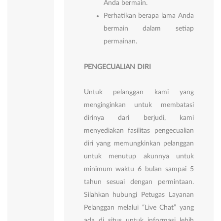
Anda bermain.
Perhatikan berapa lama Anda
bermain dalam setiap
permainan.
PENGECUALIAN DIRI
Untuk pelanggan kami yang
menginginkan untuk membatasi
dirinya dari berjudi, kami
menyediakan fasilitas pengecualian
diri yang memungkinkan pelanggan
untuk menutup akunnya untuk
minimum waktu 6 bulan sampai 5
tahun sesuai dengan permintaan.
Silahkan hubungi Petugas Layanan
Pelanggan melalui “Live Chat” yang
ada di situs untuk informasi lebih